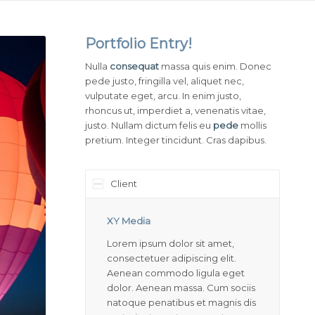
Portfolio Entry!
Nulla
consequat
massa quis enim. Donec
pede justo, fringilla vel, aliquet nec,
vulputate eget, arcu. In enim justo,
rhoncus ut, imperdiet a, venenatis vitae,
justo. Nullam dictum felis eu
pede
mollis
pretium. Integer tincidunt. Cras dapibus.
Client
XY Media
Lorem ipsum dolor sit amet,
consectetuer adipiscing elit.
Aenean commodo ligula eget
dolor. Aenean massa. Cum sociis
natoque penatibus et magnis dis