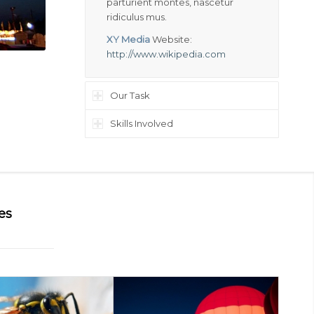
parturient montes, nascetur
ridiculus mus.
XY Media
Website:
http://www.wikipedia.com
Our Task
Skills Involved
es