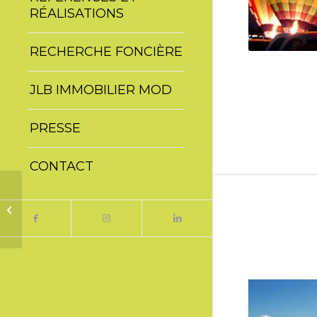
RÉALISATIONS
RECHERCHE FONCIÈRE
JLB IMMOBILIER MOD
PRESSE
CONTACT
Single Portfolio: 2/3
Gallery